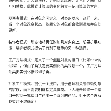
策略模式：定义算法族，分别封装起来，让它们之间可以
互相替换，此模式让算法的变化独立于使用算法的客户。
观察者模式：在对象之间定义一对多的以来，这样一来，
当一个对象改变状态，依赖它的对象都会收到通知并自动
更新。
装饰者模式：动态地将责任附加到对象身上。想要扩展功
能，装饰者模式提供了有别于继承的另一种选择。
工厂方法模式：定义了一个
创建
对象的接口（比如new的
过程），但由子类决定要实例化的类是哪一个。工厂方法
让类把实例化推迟到子类。
抽象工厂模式：提供一个接口，用于创建相关或依赖对象
的家族，而不需要明确指定具体类。（大概是通过一个接
口来控制一批接口生产出一个系列的产品。对于这个理解
我暂时不敢确定）