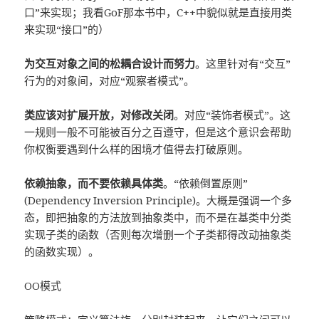
口”来实现；我看GoF那本书中，C++中貌似就是直接用类
来实现“接口”的）
为交互对象之间的松耦合设计而努力
。这里针对有“交互”
行为的对象间，对应“观察者模式”。
类应该对扩展开放，对修改关闭
。对应“装饰者模式”。这
一规则一般不可能被百分之百遵守，但是这个意识会帮助
你权衡要遇到什么样的困境才值得去打破原则。
依赖抽象，而不要依赖具体类
。“依赖倒置原则”
(Dependency Inversion Principle)。大概是强调一个多
态，即把抽象的方法放到抽象类中，而不是在基类中分类
实现子类的函数（否则每次增删一个子类都得改动抽象类
的函数实现）。
OO模式