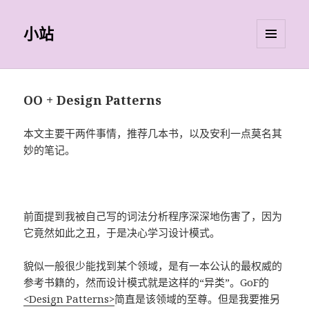
小站
菜单和
挂件
OO + Design Patterns
本文主要干两件事情，推荐几本书，以及安利一点莫名其
妙的笔记。
前面提到我被自己写的词法分析程序深深地伤害了，因为
它竟然如此之丑，于是决心学习设计模式。
貌似一般很少能找到某个领域，是有一本公认的最权威的
参考书籍的，然而设计模式就是这样的“异类”。GoF的
<Design Patterns>
简直是该领域的至尊。但是我要推另