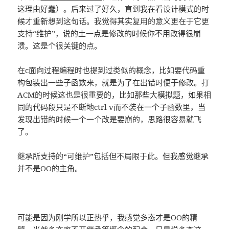
这理由好蠢）。后来过了好久，直到我在看设计模式的时
候才重新想到这句话。我觉得其实复用的意义更在于它更
支持“维护”，说的土一点是修改的时候你不用改得很崩
溃。这是个很关键的点。
在c面向过程编程时也提到过类似的概念，比如要代码重
构包装出一些子函数来，就是为了在出错时便于修改。打
ACM的时候这也是很重要的，比如那些大模拟题，如果相
同的代码段只是不断地ctrl v而不装在一个子函数里，当
发现出错的时候一个一个改是要崩的，思路很容易就飞
了。
继承所支持的“可维护”包括但不局限于此。但我感觉继承
并不是OO的主角。
可能是因为刚学所以正热乎，我感觉多态才是OO的精